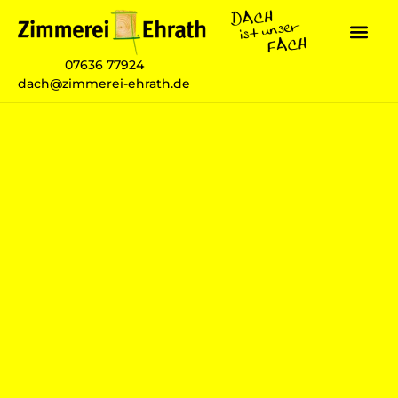
07636 77924
dach@zimmerei-ehrath.de