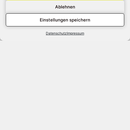
Ablehnen
Einstellungen speichern
Datenschutz
Impressum
Ihr
zuverlässiger
Partner
für
nachhaltige
Dachlösungen
.