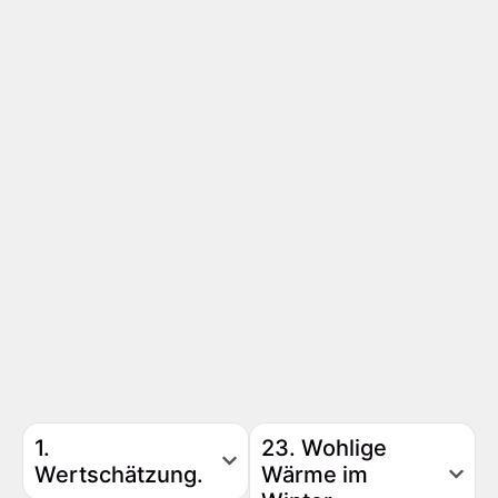
1.
23. Wohlige
Wertschätzung.
Wärme im