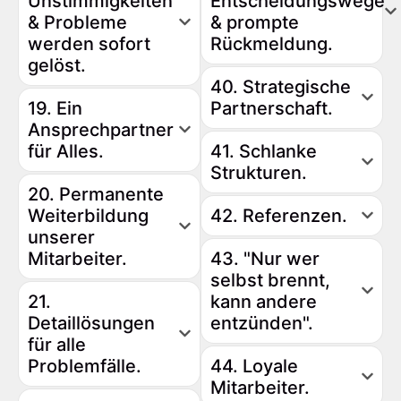
Unstimmigkeiten
Entscheidungswege
& Probleme
& prompte
werden sofort
Rückmeldung.
gelöst.
40. Strategische
19. Ein
Partnerschaft.
Ansprechpartner
für Alles.
41. Schlanke
Strukturen.
20. Permanente
Weiterbildung
42. Referenzen.
unserer
Mitarbeiter.
43. "Nur wer
selbst brennt,
21.
kann andere
Detaillösungen
entzünden".
für alle
Problemfälle.
44. Loyale
Mitarbeiter.