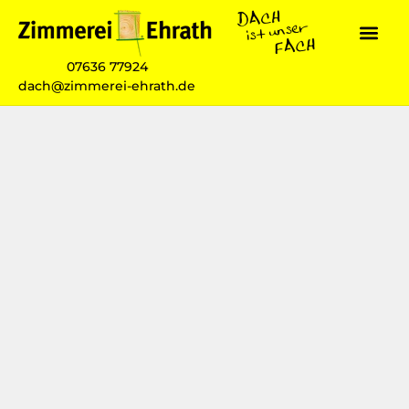
07636 77924
dach@zimmerei-ehrath.de