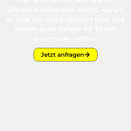
Hier erfahren Sie, was uns als
Zimmerei besonders macht, warum
so viele von uns begeistert sind, und
warum auch Sie sich für Ehrath
entscheiden sollten.
Jetzt anfragen