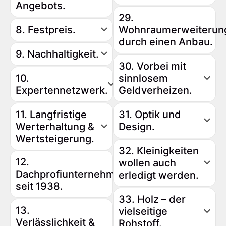
Angebots.
29.
8. Festpreis.
Wohnraumerweiterun
durch einen Anbau.
9. Nachhaltigkeit.
30. Vorbei mit
10.
sinnlosem
Expertennetzwerk.
Geldverheizen.
11. Langfristige
31. Optik und
Werterhaltung &
Design.
Wertsteigerung.
32. Kleinigkeiten
12.
wollen auch
Dachprofiunternehmen
erledigt werden.
seit 1938.
33. Holz – der
13.
vielseitige
Verlässlichkeit &
Rohstoff.