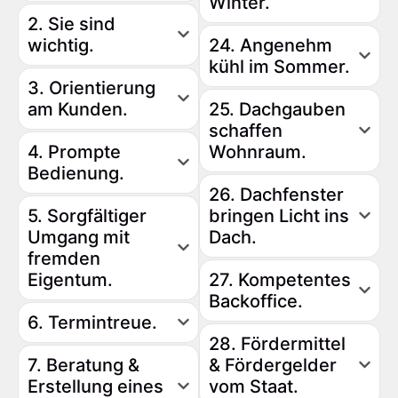
Winter.
2. Sie sind
wichtig.
24. Angenehm
kühl im Sommer.
3. Orientierung
am Kunden.
25. Dachgauben
schaffen
4. Prompte
Wohnraum.
Bedienung.
26. Dachfenster
5. Sorgfältiger
bringen Licht ins
Umgang mit
Dach.
fremden
Eigentum.
27. Kompetentes
Backoffice.
6. Termintreue.
28. Fördermittel
7. Beratung &
& Fördergelder
Erstellung eines
vom Staat.