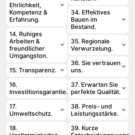
Ehrlichkeit,
Kompetenz &
34. Effektives
Erfahrung.
Bauen im
Bestand.
14. Ruhiges
Arbeiten &
35. Regionale
freundlicher
Verwurzelung.
Umgangston.
36. Sie vertrauen
15. Transparenz.
uns.
16.
37. Erwarten Sie
Investitionsgarantie.
perfekte Qualität.
17.
38. Preis- und
Umweltschutz.
Leistungsstärke.
18.
39. Kurze