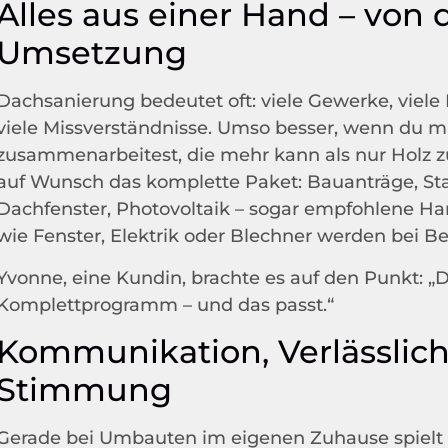
Alles aus einer Hand – von 
Umsetzung
Dachsanierung bedeutet oft: viele Gewerke, viele
viele Missverständnisse. Umso besser, wenn du m
zusammenarbeitest, die mehr kann als nur Holz 
auf Wunsch das komplette Paket: Bauanträge, St
Dachfenster, Photovoltaik – sogar empfohlene H
wie Fenster, Elektrik oder Blechner werden bei Bed
Yvonne, eine Kundin, brachte es auf den Punkt: „
Komplettprogramm – und das passt.“
Kommunikation, Verlässlich
Stimmung
Gerade bei Umbauten im eigenen Zuhause spielt Ve