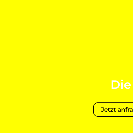
Die
Jetzt anfr