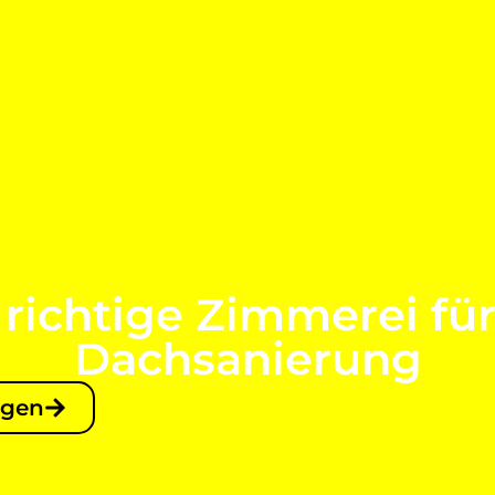
 richtige Zimmerei für
Dachsanierung
agen