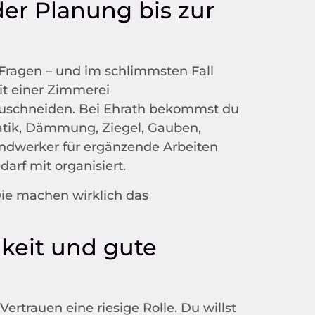
der Planung bis zur
 Fragen – und im schlimmsten Fall
it einer Zimmerei
zuschneiden. Bei Ehrath bekommst du
atik, Dämmung, Ziegel, Gauben,
andwerker für ergänzende Arbeiten
arf mit organisiert​.
Die machen wirklich das
keit und gute
rtrauen eine riesige Rolle. Du willst