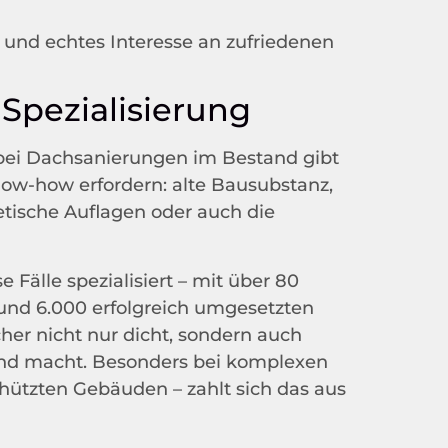
g und echtes Interesse an zufriedenen
Spezialisierung
 bei Dachsanierungen im Bestand gibt
now-how erfordern: alte Bausubstanz,
tische Auflagen oder auch die
 Fälle spezialisiert – mit über 80
und 6.000 erfolgreich umgesetzten
her nicht nur dicht, sondern auch
hend macht. Besonders bei komplexen
ützten Gebäuden – zahlt sich das aus​