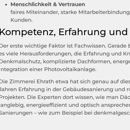
Menschlichkeit & Vertrauen
faires Miteinander, starke Mitarbeiterbindun
Kunden.
Kompetenz, Erfahrung und 
Der erste wichtige Faktor ist Fachwissen. Gerade
es viele Herausforderungen, die Erfahrung und K
Denkmalschutz, komplizierte Dachformen, energe
Integration einer Photovoltaikanlage.
Die Zimmerei Ehrath etwa hat sich genau auf diese
Jahren Erfahrung in der Gebäudesanierung und r
Projekten. Die Experten dort wissen, wie man Däc
langlebig, energieeffizient und optisch ansprec
Sanierungen – wie zum Beispiel bei denkmalgesch