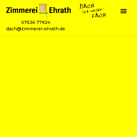
07636 77924
dach@zimmerei-ehrath.de